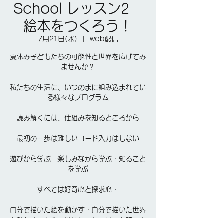
School レッスン2
絵本をつくろう！
7月21日(水)
  |  
web配信
夏休み子どもたちの可能性と世界を広げてみ
ませんか？
私たちの生活に、いつのまに組み込まれてい
る様々なプログラム
読み解くには、仕組みを知るところから
最初の一歩は難しいコード入力はしない
遊びから学ぶ・楽しみながら学ぶ・知ること
を学ぶ
すべては好奇心と探求心・
自分で描いた絵を動かす・自分で描いた世界