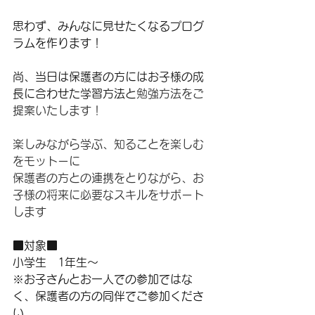
思わず、みんなに見せたくなるプログ
ラムを作ります！
尚、当日は保護者の方にはお子様の成
長に合わせた学習方法と
勉強方法をご
提案いたします！
楽しみながら学ぶ、知ることを楽しむ
をモットーに
保護者の方との連携をとりながら、お
子様の将来に必要なスキルをサポート
します
■対象■
小学生　1年生～
※お子さんとお一人での参加ではな
く、保護者の方の同伴でご参加くださ
い